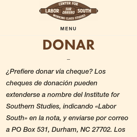
Skip
to
main
MENU
DONAR
content
¿Prefiere donar vía cheque? Los
cheques de donación pueden
extenderse a nombre del Institute for
Southern Studies, indicando «Labor
South» en la nota, y enviarse por correo
a PO Box 531, Durham, NC 27702. Los