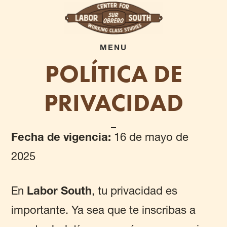
Skip
to
main
MENU
POLÍTICA DE
content
PRIVACIDAD
Fecha de vigencia:
16 de mayo de
2025
En
Labor South
, tu privacidad es
importante. Ya sea que te inscribas a