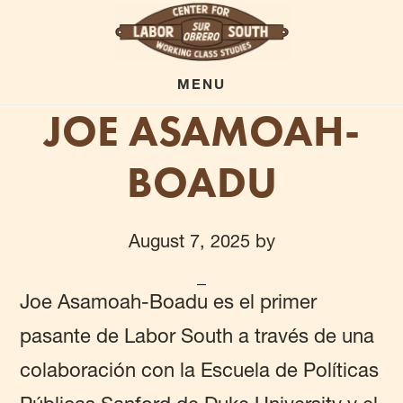
Skip
to
main
MENU
JOE ASAMOAH-
content
BOADU
August 7, 2025
by
Joe Asamoah-Boadu es el primer
pasante de Labor South a través de una
colaboración con la Escuela de Políticas