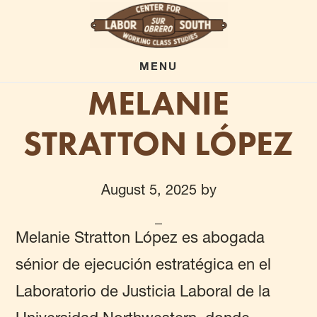
Skip
to
main
MENU
MELANIE
content
STRATTON LÓPEZ
August 5, 2025
by
Melanie Stratton López es abogada
sénior de ejecución estratégica en el
Laboratorio de Justicia Laboral de la