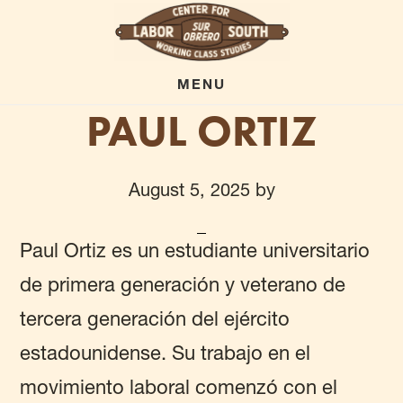
Skip
to
main
MENU
PAUL ORTIZ
content
August 5, 2025
by
Paul Ortiz es un estudiante universitario
de primera generación y veterano de
tercera generación del ejército
estadounidense. Su trabajo en el
movimiento laboral comenzó con el