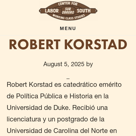
Skip
to
main
MENU
ROBERT KORSTAD
content
August 5, 2025
by
Robert Korstad es catedrático emérito
de Política Pública e Historia en la
Universidad de Duke. Recibió una
licenciatura y un postgrado de la
Universidad de Carolina del Norte en