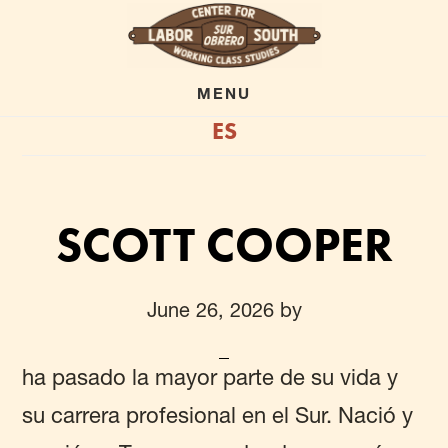
Skip
to
main
MENU
ES
content
SCOTT COOPER
June 26, 2026
by
ha pasado la mayor parte de su vida y
su carrera profesional en el Sur. Nació y