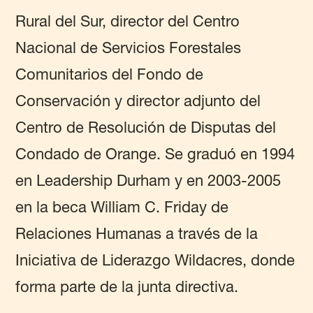
Rural del Sur, director del Centro
Nacional de Servicios Forestales
Comunitarios del Fondo de
Conservación y director adjunto del
Centro de Resolución de Disputas del
Condado de Orange. Se graduó en 1994
en Leadership Durham y en 2003-2005
en la beca William C. Friday de
Relaciones Humanas a través de la
Iniciativa de Liderazgo Wildacres, donde
forma parte de la junta directiva.