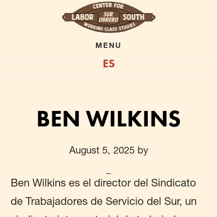
Skip
to
main
MENU
ES
content
BEN WILKINS
August 5, 2025
by
Ben Wilkins es el director del Sindicato
de Trabajadores de Servicio del Sur, un